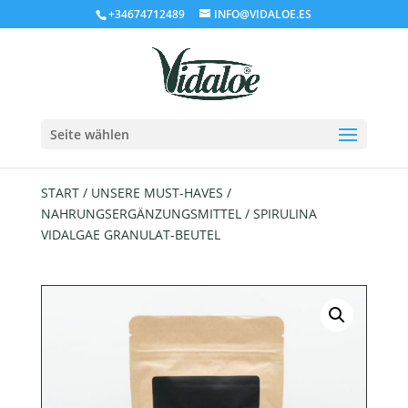
+34674712489
INFO@VIDALOE.ES
Seite wählen
START
/
UNSERE MUST-HAVES
/
NAHRUNGSERGÄNZUNGSMITTEL
/ SPIRULINA
VIDALGAE GRANULAT-BEUTEL