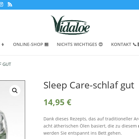
‍👦
ONLINE-SHOP 🏪
NICHTS WICHTIGES 😍
KONTAKT 📞
F GUT
Sleep Care-schlaf gut
14,95
€
Dank dieses Rezepts, das auf traditioneller
acht ätherischen Ölen basiert, die zu diesem
werden Sie entspannt ins Bett gehen.