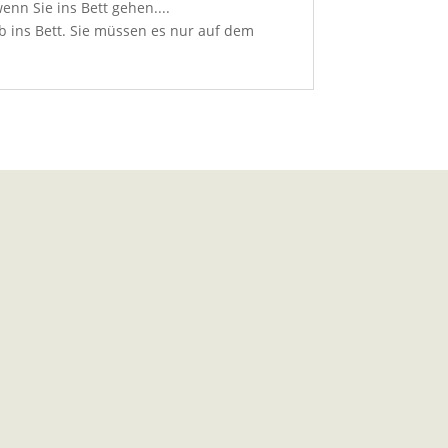
nn Sie ins Bett gehen....
ab ins Bett. Sie müssen es nur auf dem