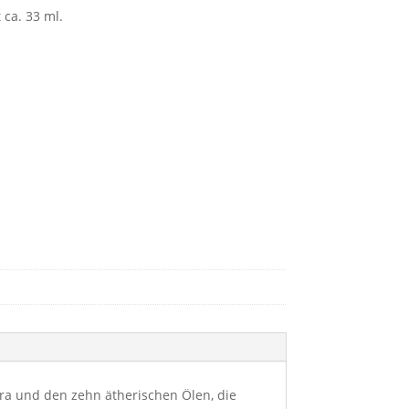
 ca. 33 ml.
era und den zehn ätherischen Ölen, die