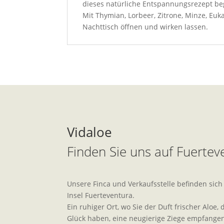
dieses natürliche Entspannungsrezept begl
Mit Thymian, Lorbeer, Zitrone, Minze, Euk
Nachttisch öffnen und wirken lassen.
Vidaloe
Finden Sie uns auf Fuertev
Unsere Finca und Verkaufsstelle befinden sich
Insel Fuerteventura.
Ein ruhiger Ort, wo Sie der Duft frischer Aloe,
Glück haben, eine neugierige Ziege empfange