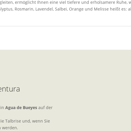
eiten, ermöglicht Ihnen eine viel tiefere und erholsamere Ruhe, we
alyptus, Rosmarin, Lavendel, Salbei, Orange und Melisse heißt es: 
entura
 in
Agua de Bueyes
auf der
 die Talbrise und, wenn Sie
n werden.