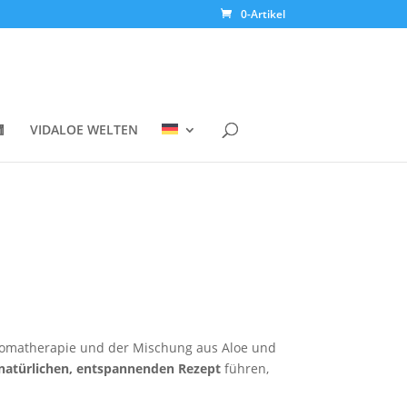
0-Artikel

VIDALOE WELTEN
 Aromatherapie und der Mischung aus Aloe und
natürlichen, entspannenden Rezept
führen,