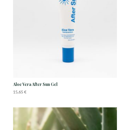
Aloe Vera After Sun Gel
15,65
€