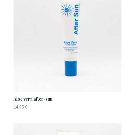
Aloe vera after-sun
14,95
€