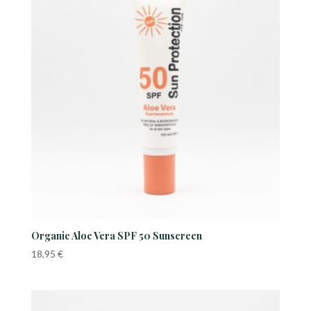
Organic Aloe Vera SPF 50 Sunscreen
18,95
€