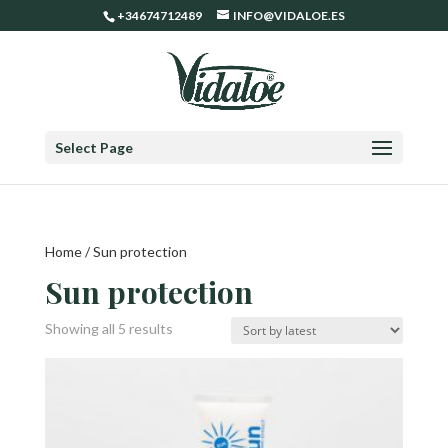
+34674712489
INFO@VIDALOE.ES
Select Page
Home
/ Sun protection
Sun protection
Sorted
Showing all 5 results
by
latest