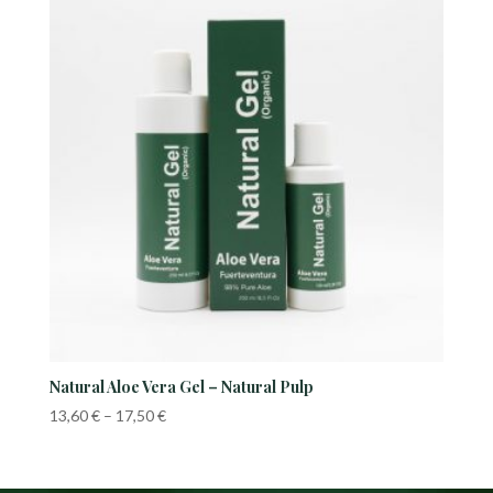
Natural Aloe Vera Gel – Natural Pulp
Price
13,60
€
–
17,50
€
range:
13,60 €
through