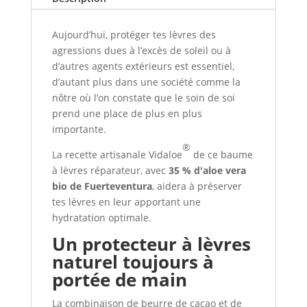
bio,
pour
Aujourd’hui, protéger tes lèvres des
hydrater
agressions dues à l’excès de soleil ou à
tes
d’autres agents extérieurs est essentiel,
lèvres
d’autant plus dans une société comme la
nôtre où l’on constate que le soin de soi
prend une place de plus en plus
importante.
®
La recette artisanale Vidaloe
de ce baume
à lèvres réparateur, avec
35 % d'aloe vera
bio de Fuerteventura
, aidera à préserver
tes lèvres en leur apportant une
hydratation optimale.
Un protecteur à lèvres
naturel toujours à
portée de main
La combinaison de beurre de cacao et de