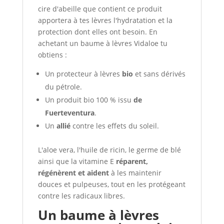
cire d'abeille que contient ce produit
apportera à tes lèvres l'hydratation et la
protection dont elles ont besoin. En
achetant un baume à lèvres Vidaloe tu
obtiens :
Un protecteur à lèvres
bio
et sans dérivés
du pétrole.
Un produit bio 100 % issu
de
Fuerteventura
.
Un
allié
contre les effets du soleil.
L'aloe vera, l'huile de ricin, le germe de blé
ainsi que la vitamine E
réparent,
régénèrent et aident
à les maintenir
douces et pulpeuses, tout en les protégeant
contre les radicaux libres.
Un baume à lèvres