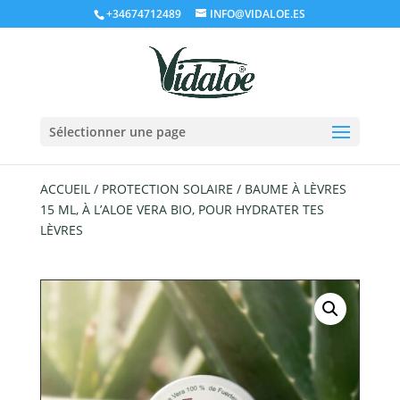
+34674712489
INFO@VIDALOE.ES
Sélectionner une page
ACCUEIL
/
PROTECTION SOLAIRE
/ BAUME À LÈVRES
15 ML, À L’ALOE VERA BIO, POUR HYDRATER TES
LÈVRES