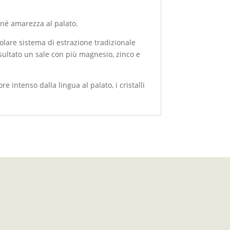
 né amarezza al palato.
colare sistema di estrazione tradizionale
isultato un sale con più magnesio, zinco e
re intenso dalla lingua al palato, i cristalli