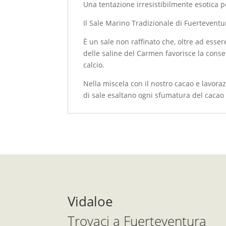
Una tentazione irresistibilmente esotica pe
Il Sale Marino Tradizionale di Fuerteventu
È un sale non raffinato che, oltre ad esser
delle saline del Carmen favorisce la conse
calcio.
Nella miscela con il nostro cacao e lavora
di sale esaltano ogni sfumatura del cacao 
Vidaloe
Trovaci a Fuerteventura