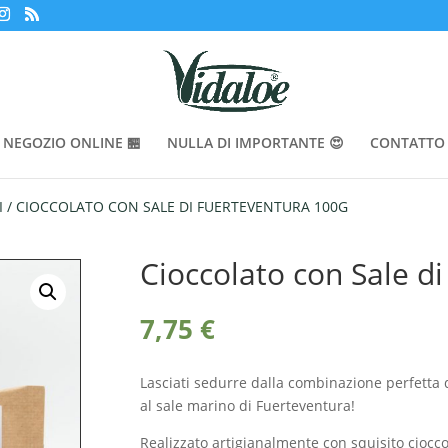
NEGOZIO ONLINE 🏪
NULLA DI IMPORTANTE 😍
CONTATTO 
I
/ CIOCCOLATO CON SALE DI FUERTEVENTURA 100G
Cioccolato con Sale d
7,75
€
Lasciati sedurre dalla combinazione perfetta d
al sale marino di Fuerteventura!
Realizzato artigianalmente con squisito cioccol