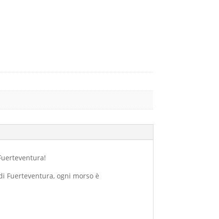
 Fuerteventura!
 di Fuerteventura, ogni morso è