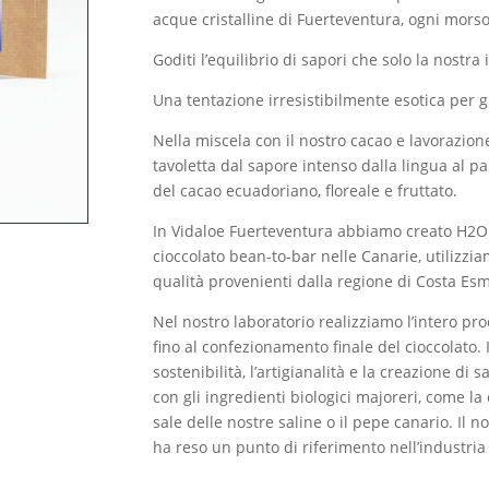
acque cristalline di Fuerteventura, ogni mors
Goditi l’equilibrio di sapori che solo la nostra 
Una tentazione irresistibilmente esotica per gl
Nella miscela con il nostro cacao e lavorazio
tavoletta dal sapore intenso dalla lingua al pal
del cacao ecuadoriano, floreale e fruttato.
In Vidaloe Fuerteventura abbiamo creato H2O 
cioccolato bean-to-bar nelle Canarie, utilizzi
qualità provenienti dalla regione di Costa Es
Nel nostro laboratorio realizziamo l’intero pr
fino al confezionamento finale del cioccolato.
sostenibilità, l’artigianalità e la creazione di 
con gli ingredienti biologici majoreri, come la ca
sale delle nostre saline o il pepe canario. Il n
ha reso un punto di riferimento nell’industria 