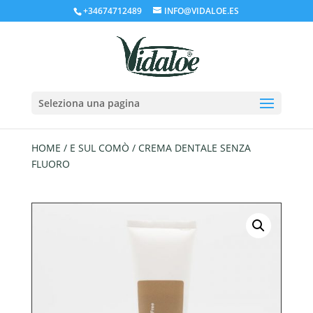
+34674712489
INFO@VIDALOE.ES
Seleziona una pagina
HOME
/
E SUL COMÒ
/ CREMA DENTALE SENZA
FLUORO