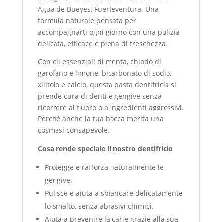
Agua de Bueyes, Fuerteventura. Una
formula naturale pensata per
accompagnarti ogni giorno con una pulizia
delicata, efficace e piena di freschezza.
Con oli essenziali di menta, chiodo di
garofano e limone, bicarbonato di sodio,
xilitolo e calcio, questa pasta dentifricia si
prende cura di denti e gengive senza
ricorrere al fluoro o a ingredienti aggressivi.
Perché anche la tua bocca merita una
cosmesi consapevole.
Cosa rende speciale il nostro dentifricio
Protegge e rafforza naturalmente le
gengive.
Pulisce e aiuta a sbiancare delicatamente
lo smalto, senza abrasivi chimici.
Aiuta a prevenire la carie grazie alla sua