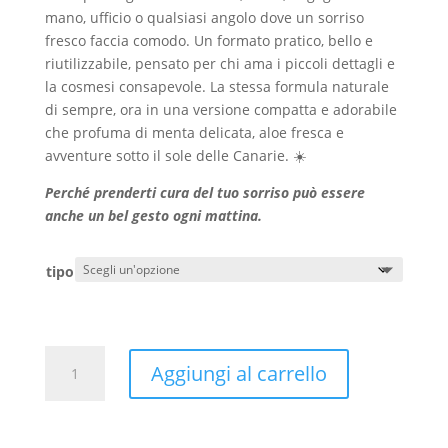
mano, ufficio o qualsiasi angolo dove un sorriso
fresco faccia comodo. Un formato pratico, bello e
riutilizzabile, pensato per chi ama i piccoli dettagli e
la cosmesi consapevole. La stessa formula naturale
di sempre, ora in una versione compatta e adorabile
che profuma di menta delicata, aloe fresca e
avventure sotto il sole delle Canarie. ☀️
Perché prenderti cura del tuo sorriso può essere
anche un bel gesto ogni mattina.
tipo
Crema
Aggiungi al carrello
dentale
senza
fluoro