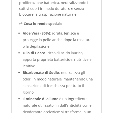
proliferazione batterica, neutralizzando i
cattivi odori in modo duraturo e senza
bloccare la traspirazione naturale.
🌱
Cosa lo rende speciale
Aloe Vera (80%)
: idrata, lenisce e
protegge la pelle anche dopo la rasatura
o la depilazione.
Olio di Cocco
: ricco di acido laurico,
apporta proprietà battericide, nutritive e
lenitive.
Bicarbonato di Sodio
: neutralizza gli
odori in modo naturale, mantenendo una
sensazione di freschezza per tutto il
giorno.
Il
minerale di allume
è un ingrediente
naturale utilizzato fin dall’antichità come
deodorante ecologico: si trasforma in un