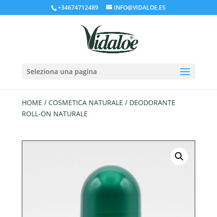
+34674712489
INFO@VIDALOE.ES
Seleziona una pagina
HOME
/
COSMETICA NATURALE
/ DEODORANTE
ROLL-ON NATURALE