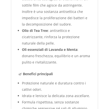
sottile film che agisce da astringente.
Inoltre è una sostanza antisettica che
impedisce la proliferazione dei batteri e
la decomposizione del sudore.
Olio di Tea Tree
: antisettico e
cicatrizzante, rinforza la protezione
naturale della pelle.
Oli essenziali di Lavanda e Menta
:
donano freschezza, equilibrio e un aroma
pulito e rivitalizzante.
🌿
Benefici principali
Protezione naturale e duratura contro i
cattivi odori.
Idrata e lenisce la delicata zona ascellare.
Formula rispettosa, senza sostanze
chimiche aggressive né sali di alluminio.