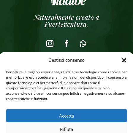
Naturalmente creato a
Fuerteventura.
Gestisci consenso
Note legali
Per offrire le migliori esperienze, utilizziamo tecnologie come i cookie per
Informativa sulla privacy
memorizzare e/o accedere alle informazioni del dispositivo. Il consenso a
queste tecnologie ci permetterà di elaborare dati come il
Informativa sui cookie
comportamento di navigazione o ID univoci su questo sito. Non
acconsentire o ritirare il consenso può influire negativamente su alcune
Negozio online
caratteristiche e funzioni.
Accetta
Rifiuta