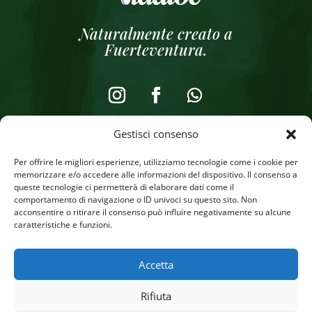
Naturalmente creato a
Fuerteventura.
Gestisci consenso
Note legali
Per offrire le migliori esperienze, utilizziamo tecnologie come i cookie per
Informativa sulla privacy
memorizzare e/o accedere alle informazioni del dispositivo. Il consenso a
queste tecnologie ci permetterà di elaborare dati come il
Informativa sui cookie
comportamento di navigazione o ID univoci su questo sito. Non
acconsentire o ritirare il consenso può influire negativamente su alcune
Negozio online
caratteristiche e funzioni.
Accetta
Rifiuta