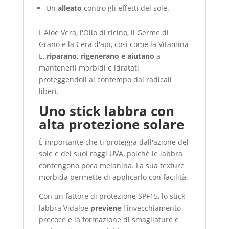
Un
alleato
contro gli effetti del sole.
L'Aloe Vera, l'Olio di ricino, il Germe di
Grano e la Cera d'api, così come la Vitamina
E,
riparano, rigenerano e aiutano
a
mantenerli morbidi e idratati,
proteggendoli al contempo dai radicali
liberi.
Uno stick labbra con
alta protezione solare
È importante che ti protegga dall'azione del
sole e dei suoi raggi UVA, poiché le labbra
contengono poca melanina. La sua texture
morbida permette di applicarlo con facilità.
Con un fattore di protezione SPF15, lo stick
labbra Vidaloe
previene
l'invecchiamento
precoce e la formazione di smagliature e