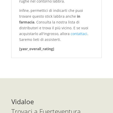
rughe nel contorno labbra.
Infine, permettici di indicarti che puoi
trovare questo stick labbra anche
in
farmacia
. Consulta la nostra lista di
distributori e trova il più vicino. E se vuoi
acquistarlo all'ingrosso, allora
contattaci
.
Saremo lieti di assisterti.
[yasr_overall_rating]
Vidaloe
Trovaci a Fuerteventura