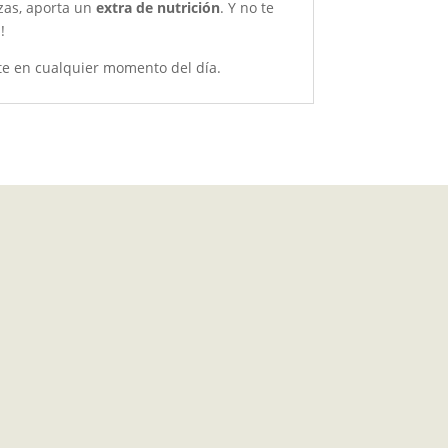
zas, aporta un
extra de nutrición
. Y no te
!
te en cualquier momento del día.