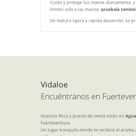
Cuida y protege tus manos diariamente, y 
limites solo a las manos:
pruébala también
De textura ligera y rápida absorción, se 
Vidaloe
Encuéntranos en Fuerteve
Nuestra finca y puesto de venta están en
Agua
Fuerteventura.
Un lugar tranquilo donde te recibirá el aroma a