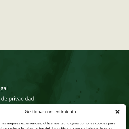
egal
a de privacidad
a de cookies
Gestionar consentimiento
online
 las mejores experiencias, utilizamos tecnologías como las cookies para
o acceder a la información del dispositivo. El consentimiento de estas