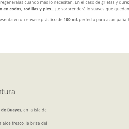
regénéralas cuando más lo necesitan. En el caso de grietas y dure
 en codos, rodillas y pies
… ¡te sorprenderá lo suaves que quedan
presenta en un envase práctico de
100 ml
, perfecto para acompañar
ntura
 de Bueyes
, en la isla de
 aloe fresco, la brisa del