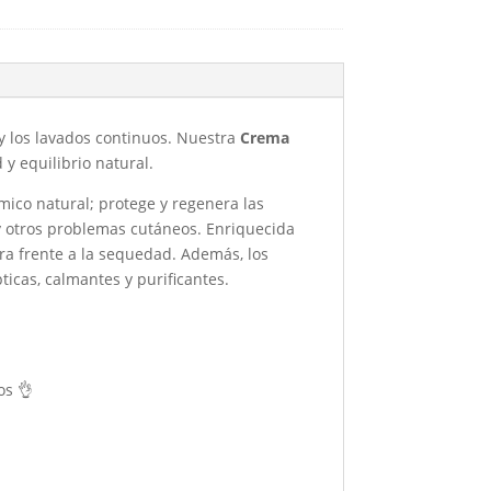
y los lavados continuos. Nuestra
Crema
 y equilibrio natural.
ico natural; protege y regenera las
s y otros problemas cutáneos. Enriquecida
ra frente a la sequedad. Además, los
icas, calmantes y purificantes.
os 👌