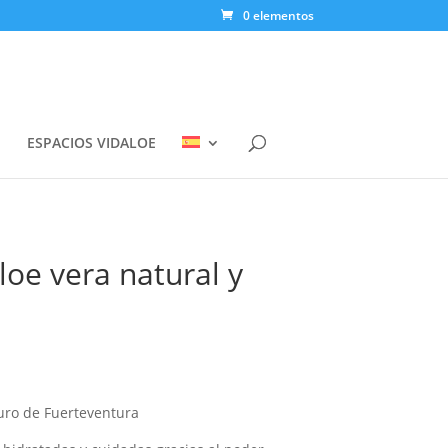
0 elementos

ESPACIOS VIDALOE
oe vera natural y
ro de Fuerteventura