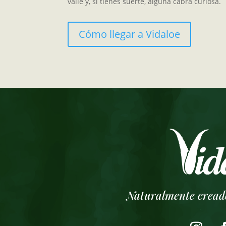
valle y, si tienes suerte, alguna cabra curiosa.
Cómo llegar a Vidaloe
Naturalmente cread