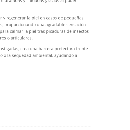
hidratadas y cuidadas gracias al poder
ar y regenerar la piel en casos de pequeñas
gas, proporcionando una agradable sensación
para calmar la piel tras picaduras de insectos
es o articulares.
stigadas, crea una barrera protectora frente
ento o la sequedad ambiental, ayudando a