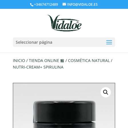
+34674712489
INFO@VIDALOE.ES
Seleccionar página
INICIO
/
TIENDA ONLINE 🏪
/
COSMÉTICA NATURAL
/
NUTRI-CREAM+ SPIRULINA