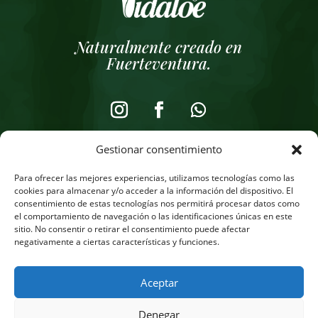
Naturalmente creado en
Fuerteventura.
Gestionar consentimiento
Aviso legal
Para ofrecer las mejores experiencias, utilizamos tecnologías como las
Política de privacidad
cookies para almacenar y/o acceder a la información del dispositivo. El
consentimiento de estas tecnologías nos permitirá procesar datos como
Política de cookies
el comportamiento de navegación o las identificaciones únicas en este
sitio. No consentir o retirar el consentimiento puede afectar
Tienda online
negativamente a ciertas características y funciones.
Aceptar
Denegar