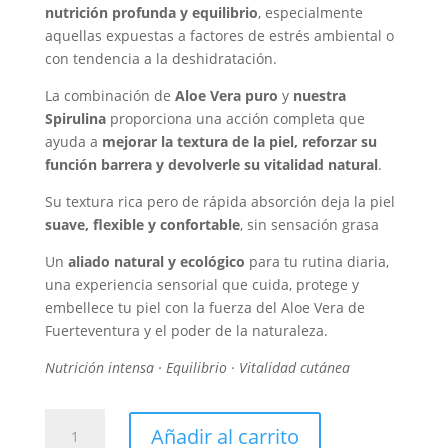
nutrición profunda y equilibrio
, especialmente
aquellas expuestas a factores de estrés ambiental o
con tendencia a la deshidratación.
La combinación de
Aloe Vera puro
y
nuestra
Spirulina
proporciona una acción completa que
ayuda a
mejorar la textura de la piel, reforzar su
función barrera y devolverle su vitalidad natural
.
Su textura rica pero de rápida absorción deja la piel
suave, flexible y confortable
, sin sensación grasa
Un
aliado natural y ecológico
para tu rutina diaria,
una experiencia sensorial que cuida, protege y
embellece tu piel con la fuerza del Aloe Vera de
Fuerteventura y el poder de la naturaleza.
Nutrición intensa · Equilibrio · Vitalidad cutánea
Nutri-
Añadir al carrito
Cream+