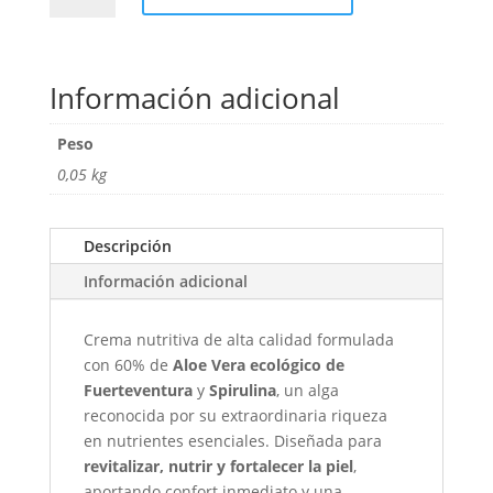
Spirulina
cantidad
Información adicional
Peso
0,05 kg
Descripción
Información adicional
Crema nutritiva de alta calidad formulada
con 60% de
Aloe Vera ecológico de
Fuerteventura
y
Spirulina
, un alga
reconocida por su extraordinaria riqueza
en nutrientes esenciales. Diseñada para
revitalizar, nutrir y fortalecer la piel
,
aportando confort inmediato y una