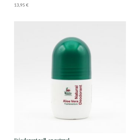
13,95
€