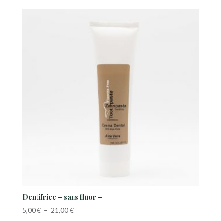
Dentifrice – sans fluor –
Plage
5,00
€
–
21,00
€
de