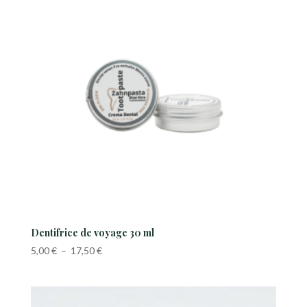
17,50 €
Dentifrice de voyage 30 ml
Plage
5,00
€
–
17,50
€
de
prix :
5,00 €