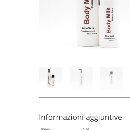
Informazioni aggiuntive
Peso
N/A