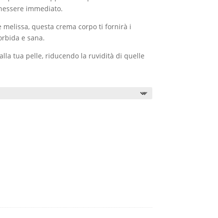
enessere immediato.
 e melissa, questa crema corpo ti fornirà i
rbida e sana.
alla tua pelle, riducendo la ruvidità di quelle