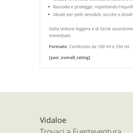
Rassoda e protegge, rispettando l'equili
Ideale per pelli sensibili, secche o disid
Dalla texture leggera e di facile assorbi
immediato.
Formato
: Confezioni da 100 ml e 250 ml.
[yasr_overall_rating]
Vidaloe
Trovaci a Fuerteventura