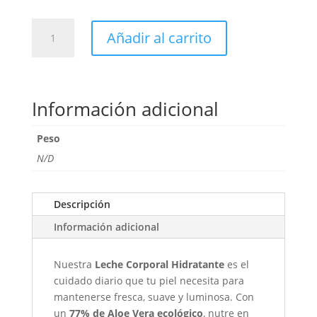
Body
Añadir al carrito
Milk
-
Dermocare-
cantidad
Información adicional
Peso
N/D
Descripción
Información adicional
Nuestra
Leche Corporal Hidratante
es el
cuidado diario que tu piel necesita para
mantenerse fresca, suave y luminosa. Con
un
77% de Aloe Vera ecológico
, nutre en