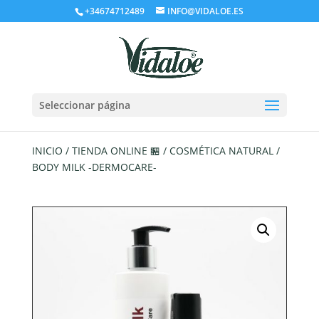
+34674712489
INFO@VIDALOE.ES
Seleccionar página
INICIO
/
TIENDA ONLINE 🏪
/
COSMÉTICA NATURAL
/
BODY MILK -DERMOCARE-