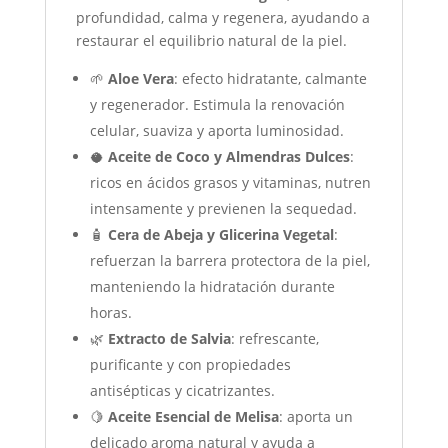
profundidad, calma y regenera, ayudando a
restaurar el equilibrio natural de la piel.
🌱
Aloe Vera
: efecto hidratante, calmante
y regenerador. Estimula la renovación
celular, suaviza y aporta luminosidad.
🥥
Aceite de Coco y Almendras Dulces
:
ricos en ácidos grasos y vitaminas, nutren
intensamente y previenen la sequedad.
🧴
Cera de Abeja y Glicerina Vegetal
:
refuerzan la barrera protectora de la piel,
manteniendo la hidratación durante
horas.
🌿
Extracto de Salvia
: refrescante,
purificante y con propiedades
antisépticas y cicatrizantes.
🍋
Aceite Esencial de Melisa
: aporta un
delicado aroma natural y ayuda a